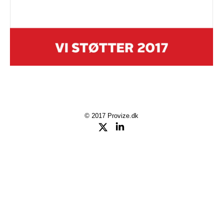
© 2017 Provize.dk
Twitter
LinkedIn